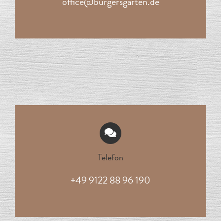
office@burgersgarten.de
Telefon
+49 9122
88 96 190