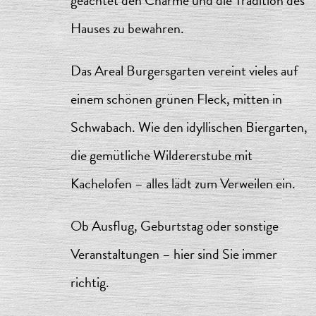
geachtet den Charme und die Tradition des
Hauses zu bewahren.
Das Areal Burgersgarten vereint vieles auf
einem schönen grünen Fleck, mitten in
Schwabach. Wie den idyllischen Biergarten,
die gemütliche Wildererstube mit
Kachelofen – alles lädt zum Verweilen ein.
Ob Ausflug, Geburtstag oder sonstige
Veranstaltungen – hier sind Sie immer
richtig.