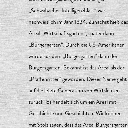
„Schwabacher Intelligenzblatt“ war
nachweislich im Jahr 1834. Zunächst hieß das
Areal „Wirtschaftsgarten“, später dann
„Bürgergarten“. Durch die US-Amerikaner
wurde aus dem „Bürgergarten“ dann der
Burgersgarten. Bekannt ist das Areal als der
„Pfaffenritter“ geworden. Dieser Name geht
auf die letzte Generation von Wirtsleuten
zurück. Es handelt sich um ein Areal mit
Geschichte und Geschichten. Wir können
mit Stolz sagen, dass das Areal Burgersgarten